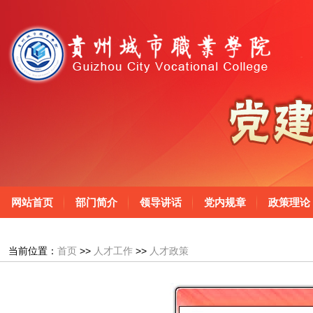
网站首页
部门简介
领导讲话
党内规章
政策理论
当前位置：
首页
>>
人才工作
>>
人才政策