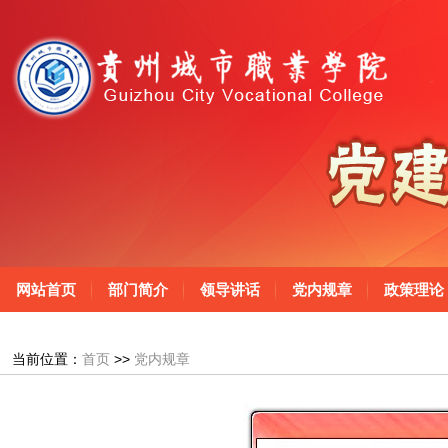
网站首页
部门简介
领导讲话
党内规章
政策理论
当前位置：
首页
>>
党内规章