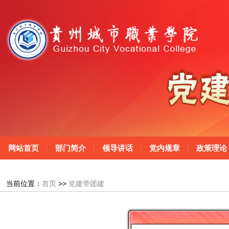
网站首页
部门简介
领导讲话
党内规章
政策理论
当前位置：
首页
>>
党建带团建