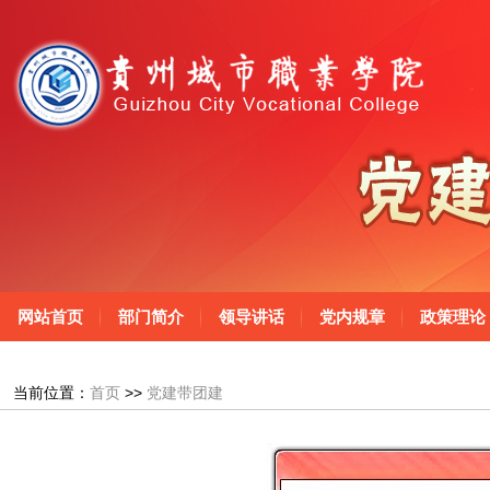
网站首页
部门简介
领导讲话
党内规章
政策理论
当前位置：
首页
>>
党建带团建