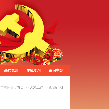
基层党建
在线学习
返回主站
当前位置：
首页
>>
人才工作
>>
西部计划